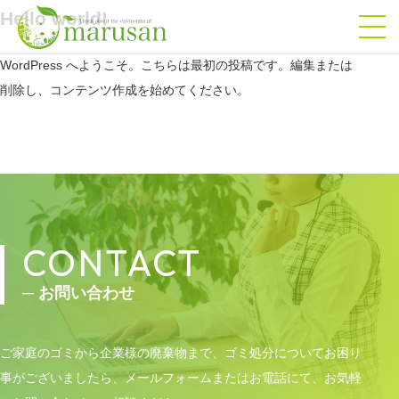
Hello world!
WordPress へようこそ。こちらは最初の投稿です。編集または
削除し、コンテンツ作成を始めてください。
CONTACT
─ お問い合わせ
ご家庭のゴミから企業様の廃棄物まで、ゴミ処分についてお困り
事がございましたら、メールフォームまたはお電話にて、お気軽